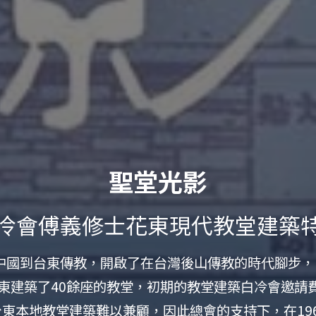
聖堂光影
冷會傅義修士花東現代教堂建築
開中國到台東傳教，開啟了在台灣後山傳教的時代腳步
東建築了40餘座的教堂，初期的教堂建築白冷會邀請費宥諒(
東本地教堂建築難以兼顧，因此總會的支持下，在19