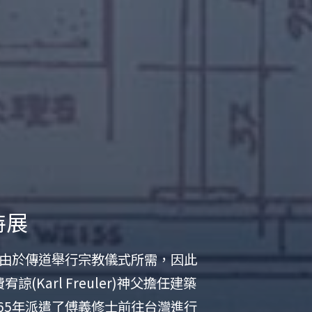
特展
，由於傳道舉行宗教儀式所需，因此
Karl Freuler)神父擔任建築
65年派遣了傅義修士前往台灣進行