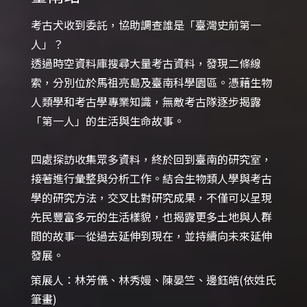
考古犬收到委託，協助調查誰是「臺灣史前第一
人」？

透過時空資料庫搜尋大量考古資料，發現二條線
索，分別位於馬祖亮島及臺南科學園區。憑藉生物
人類學和考古學專業知識，無敵考古隊逐步揭露
「第一人」的生活與生命故事。

四處探訪收集眾多資料，終於回到臺南的研究室，
接著進行彙整與分析工作。結合生物類人學與考古
學的研究方法，交叉比對研究成果，不僅可以呈現
先民豐富多元的生活樣貌，也揭露更多土地與人群
間的故事─從過去延伸到現在，並持續向未來延伸
策展人：林芳儀、林秀嫚、陳晏竺、邊鈺皓(依姓氏
筆畫)