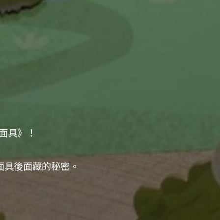
展
面具》！

具後面藏的秘密。
