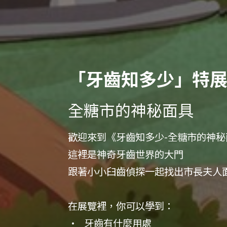
「牙齒知多少」特
全糖市的神秘面具
歡迎來到《牙齒知多少-全糖市的神秘
這裡是神奇牙齒世界的大門

跟著小小臼齒偵探一起找出市長夫人面
在展覽裡，你可以學到：

•	牙齒有什麼用處
